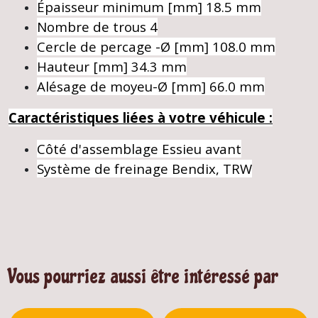
Épaisseur minimum [mm]
18.5 mm
Nombre de trous
4
Cercle de percage -Ø [mm]
108.0 mm
Hauteur [mm]
34.3 mm
Alésage de moyeu-Ø [mm]
66.0 mm
Caractéristiques liées à votre véhicule :
Côté d'assemblage
Essieu avant
Système de freinage
Bendix, TRW
Vous pourriez aussi être intéressé par