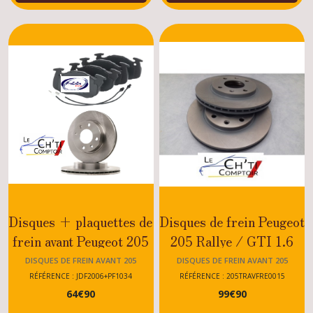
Disques + plaquettes de
Disques de frein Peugeot
frein avant Peugeot 205
205 Rallye / GTI 1.6
Dturbo
DISQUES DE FREIN AVANT 205
DISQUES DE FREIN AVANT 205
RÉFÉRENCE : JDF2006+PF1034
RÉFÉRENCE : 205TRAVFRE0015
64
€
90
99
€
90