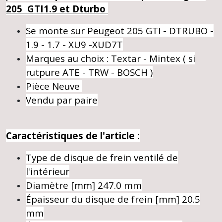
205 GTI1.9 et Dturbo
Se monte sur Peugeot 205 GTI - DTRUBO -
1.9 - 1.7 - XU9 -XUD7T
Marques au choix : Textar - Mintex ( si
rutpure ATE - TRW - BOSCH )
Pièce Neuve
Vendu par paire
Caractéristiques de l'article :
Type de disque de frein
ventilé de
l'intérieur
Diamètre [mm]
247.0 mm
Épaisseur du disque de frein [mm]
20.5
mm