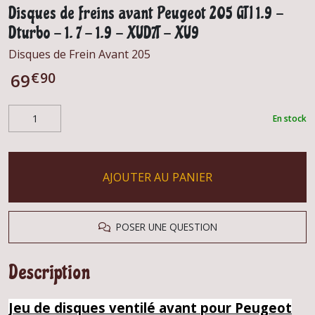
Disques de freins avant Peugeot 205 GTI 1.9 -
Dturbo - 1. 7 - 1.9 - XUD7T - XU9
Disques de Frein Avant 205
€
90
69
En stock
AJOUTER AU PANIER
POSER UNE QUESTION
Description
Jeu de disques ventilé avant pour Peugeot