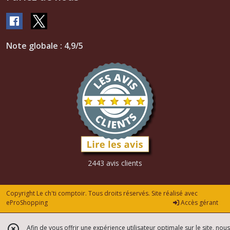
Note globale : 4,9/5
2443 avis clients
Copyright Le ch'ti comptoir. Tous droits réservés. Site réalisé avec
eProShopping
Accès gérant
Afin de vous offrir une expérience utilisateur optimale sur le site, nous