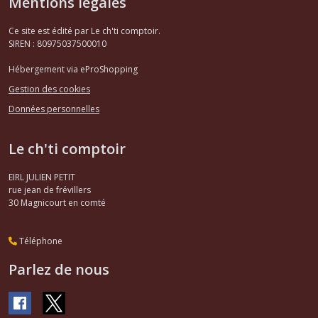
Mentions légales
Ce site est édité par Le ch'ti comptoir.
SIREN : 80975037500010
Hébergement via eProShopping
Gestion des cookies
Données personnelles
Le ch'ti comptoir
EIRL JULIEN PETIT
rue jean de frévillers
30
Magnicourt en comté
Téléphone
Parlez de nous