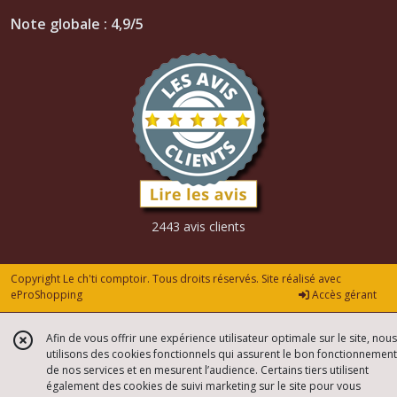
Note globale : 4,9/5
2443 avis clients
Copyright Le ch'ti comptoir. Tous droits réservés. Site réalisé avec
eProShopping
Accès gérant
Afin de vous offrir une expérience utilisateur optimale sur le site, nous
utilisons des cookies fonctionnels qui assurent le bon fonctionnement
de nos services et en mesurent l’audience. Certains tiers utilisent
également des cookies de suivi marketing sur le site pour vous