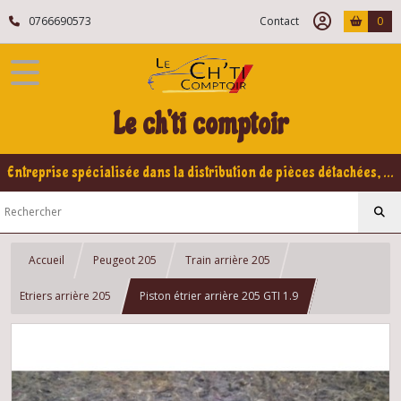
0766690573
Contact
0
Le ch'ti comptoir
Entreprise spécialisée dans la distribution de pièces détachées, refabrication pour voitures Yountimers Peugeot 205 GTI, 309 GTI - GTI16
Accueil
Peugeot 205
Train arrière 205
Etriers arrière 205
Piston étrier arrière 205 GTI 1.9