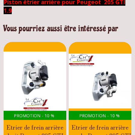
Piston étrier arrière pour Peugeot 205 GTI
1.9
Vous pourriez aussi être intéressé par
PROMOTION
-
10
%
PROMOTION
-
10
%
Etrier de frein arrière
Etrier de frein arrière