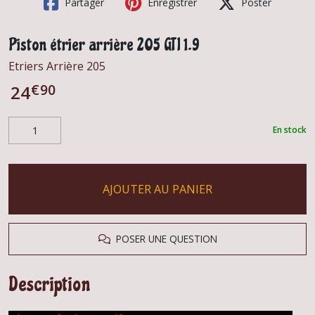
Partager
Enregistrer
Poster
Piston étrier arrière 205 GTI 1.9
Etriers Arrière 205
€
90
24
En stock
AJOUTER AU PANIER
POSER UNE QUESTION
Description