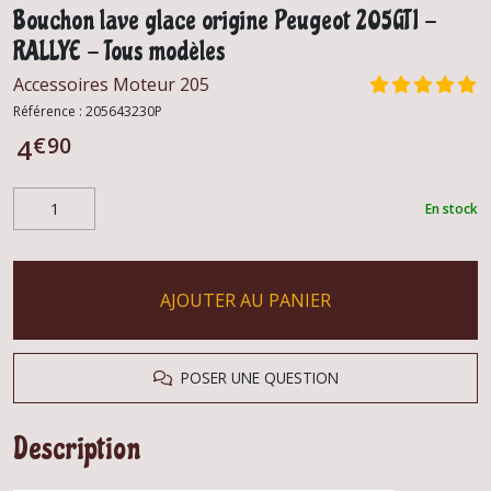
Bouchon lave glace origine Peugeot 205GTI -
RALLYE - Tous modèles
Accessoires Moteur 205
Référence :
205643230P
€
90
4
En stock
AJOUTER AU PANIER
POSER UNE QUESTION
Description