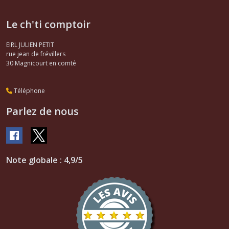
Le ch'ti comptoir
EIRL JULIEN PETIT
rue jean de frévillers
30
Magnicourt en comté
Téléphone
Parlez de nous
Note globale : 4,9/5