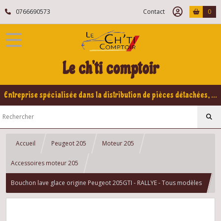
0766690573
Contact
0
Le ch'ti comptoir
Entreprise spécialisée dans la distribution de pièces détachées, refabrication pour voitures Yountimers Peugeot 205 GTI, 309 GTI - GTI16
Accueil
Peugeot 205
Moteur 205
Accessoires moteur 205
Bouchon lave glace origine Peugeot 205GTI - RALLYE - Tous modèles