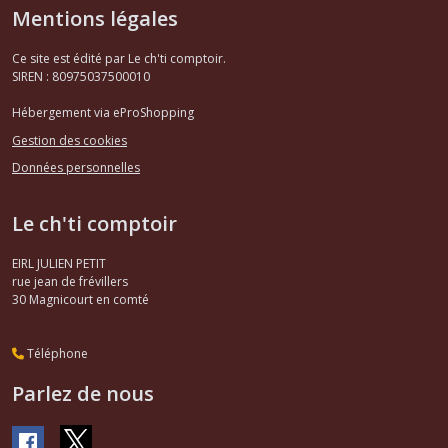
Mentions légales
Ce site est édité par Le ch'ti comptoir.
SIREN : 80975037500010
Hébergement via eProShopping
Gestion des cookies
Données personnelles
Le ch'ti comptoir
EIRL JULIEN PETIT
rue jean de frévillers
30
Magnicourt en comté
Téléphone
Parlez de nous