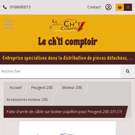
0766690573
Contact
0
Le ch'ti comptoir
Entreprise spécialisée dans la distribution de pièces détachées, refabrication pour voitures Yountimers Peugeot 205 GTI, 309 GTI - GTI16
Accueil
Peugeot 205
Moteur 205
Accessoires moteur 205
Patte d'arrêt de câble sur boitier papillon pour Peugeot 205 GTI CTI