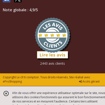
Note globale : 4,9/5
2443 avis clients
Copyright Le ch'ti comptoir. Tous droits réservés. Site réalisé avec
eProShopping
Accès gérant
Afin de vous offrir une expérience utilisateur optimale sur le site, nous
utilisons des cookies fonctionnels qui assurent le bon fonctionnement
de nos services et en mesurent l’audience. Certains tiers utilisent