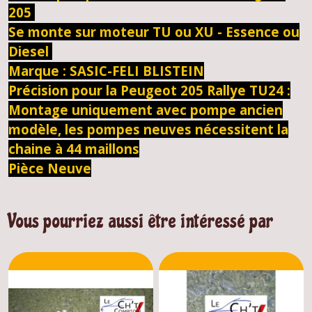
205
Se monte sur moteur TU ou XU - Essence ou
Diesel
Marque : SASIC-FELI BLISTEIN
Précision pour la Peugeot 205 Rallye TU24 :
Montage uniquement avec pompe ancien
modèle, les pompes neuves nécessitent la
chaine à 44 maillons
Pièce Neuve
Vous pourriez aussi être intéressé par