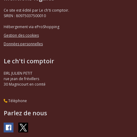
Ce site est édité par Le ch'ti comptoir.
SIREN : 80975037500010
Hébergement via eProShopping
Gestion des cookies
Données personnelles
Le ch'ti comptoir
EIRL JULIEN PETIT
rue jean de frévillers
30
Magnicourt en comté
Téléphone
Parlez de nous