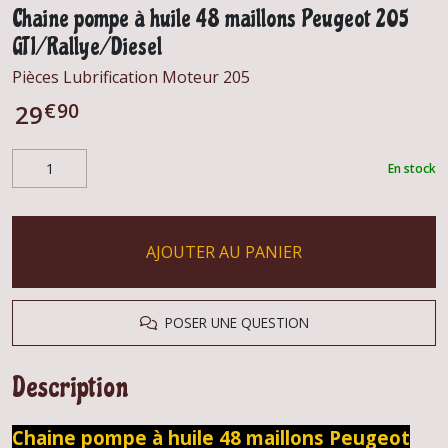
Chaine pompe à huile 48 maillons Peugeot 205
GTI/Rallye/Diesel
Pièces Lubrification Moteur 205
€
90
29
En stock
AJOUTER AU PANIER
POSER UNE QUESTION
Description
Chaine pompe à huile 48 maillons Peugeot