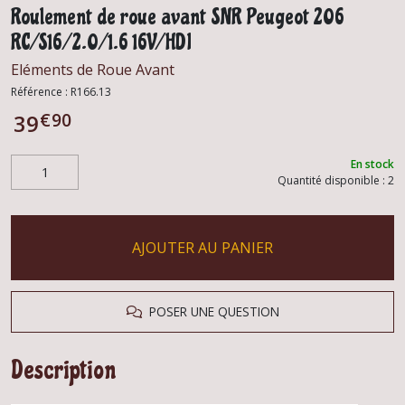
Roulement de roue avant SNR Peugeot 206
RC/S16/2.0/1.6 16V/HDI
Eléments de Roue Avant
Référence :
R166.13
€
90
39
En stock
Quantité disponible : 2
AJOUTER AU PANIER
POSER UNE QUESTION
Description