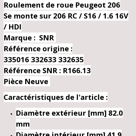
Roulement de roue Peugeot 206
Se monte sur 206 RC / S16 / 1.6 16V
/ HDI
Marque : SNR
Référence origine :
335016
332633
332635
Référence SNR : R166.13
Pièce Neuve
Caractéristiques de l'article :
Diamètre extérieur [mm]
82.0
mm
Diamètre intérieur [mm]
41.9