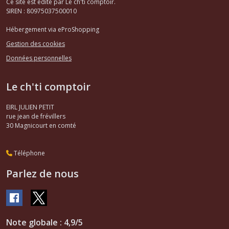
Ce site est édité par Le ch'ti comptoir.
SIREN : 80975037500010
Hébergement via eProShopping
Gestion des cookies
Données personnelles
Le ch'ti comptoir
EIRL JULIEN PETIT
rue jean de frévillers
30
Magnicourt en comté
Téléphone
Parlez de nous
Note globale : 4,9/5