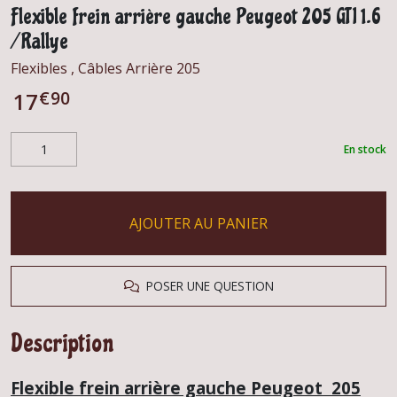
Flexible frein arrière gauche Peugeot 205 GTI 1.6
/ Rallye
Flexibles , Câbles Arrière 205
€
90
17
En stock
AJOUTER AU PANIER
POSER UNE QUESTION
Description
Flexible frein arrière gauche Peugeot 205