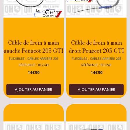
Câble de frein à main
Câble de frein à main
gauche Peugeot 205 GTI
droit Peugeot 205 GTI
1.9
1.9
FLEXIBLES , CÂBLES ARRIÈRE 205
FLEXIBLES , CÂBLES ARRIÈRE 205
RÉFÉRENCE : BC2249
RÉFÉRENCE : BC2248
14
€
90
14
€
90
AJOUTER AU PANIER
AJOUTER AU PANIER