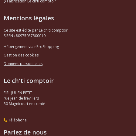
Fabrication Le ch'ti comptoir
Mentions légales
Ce site est édité par Le ch'ti comptoir.
SIREN : 80975037500010
Hébergement via eProShopping
Gestion des cookies
Données personnelles
Le ch'ti comptoir
EIRL JULIEN PETIT
rue jean de frévillers
30
Magnicourt en comté
Téléphone
Parlez de nous