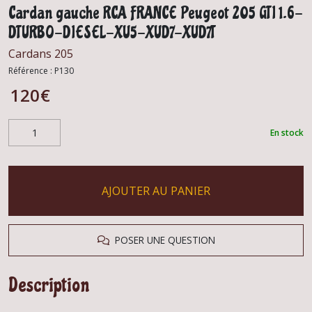
Cardan gauche RCA FRANCE Peugeot 205 GTI 1.6-
DTURBO-DIESEL-XU5-XUD7-XUD7T
Cardans 205
Référence :
P130
120
€
En stock
AJOUTER AU PANIER
POSER UNE QUESTION
Description