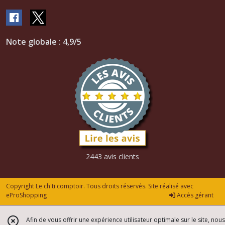
Note globale : 4,9/5
2443 avis clients
Copyright Le ch'ti comptoir. Tous droits réservés. Site réalisé avec
eProShopping
Accès gérant
Afin de vous offrir une expérience utilisateur optimale sur le site, nous