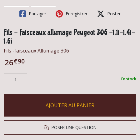
Partager
Enregistrer
Poster
Fils - faisceaux allumage Peugeot 306 -1.1i-1.4i-
1.6i
Fils -faisceaux Allumage 306
€
90
26
En stock
AJOUTER AU PANIER
POSER UNE QUESTION