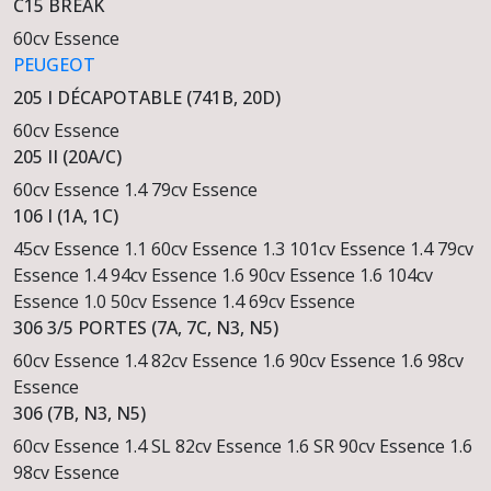
C15 BREAK
60cv Essence
PEUGEOT
205 I DÉCAPOTABLE (741B, 20D)
60cv Essence
205 II (20A/C)
60cv Essence
1.4 79cv Essence
106 I (1A, 1C)
45cv Essence
1.1 60cv Essence
1.3 101cv Essence
1.4 79cv
Essence
1.4 94cv Essence
1.6 90cv Essence
1.6 104cv
Essence
1.0 50cv Essence
1.4 69cv Essence
306 3/5 PORTES (7A, 7C, N3, N5)
60cv Essence
1.4 82cv Essence
1.6 90cv Essence
1.6 98cv
Essence
306 (7B, N3, N5)
60cv Essence
1.4 SL 82cv Essence
1.6 SR 90cv Essence
1.6
98cv Essence