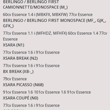
BERLINGO / BERLINGO FIRST
CAMIONNETTE/MONOSPACE (M_)
60cv Essence
1.4 i (MBKFX, MBKFW) 77cv Essence
BERLINGO / BERLINGO FIRST MONOSPACE (MF_, GJK_,
GFK_)
77cv Essence
1.1 i (MFHDZ, MFHFX) 60cv Essence
1.4 77cv
Essence
XSARA (N1)
77cv Essence
1.6 i 91cv Essence
XSARA BREAK (N2)
77cv Essence
1.6 i 91cv Essence
BX BREAK (XB-_)
79cv Essence
XSARA PICASSO (N68)
91cv Essence
1.6 101cv Essence
1.6 91cv Essence
XSARA COUPÉ (N0)
77cv Essence
1.6 i 91cv Essence