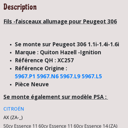
Description
Fils -faisceaux allumage pour Peugeot 306
Se monte sur Peugeot 306 1.1i-1.4i-1.6i
Marque : Quiton Hazell -Ignition
Référence QH : XC257
Référence Origine :
5967.P1
5967.N6
5967.L9
5967.L5
Pièce Neuve
Se monte également sur modèle PSA :
CITROËN
AX (ZA-_)
50cv Essence
11 60cv Essence
11 60cv Essence
14 (ZA)