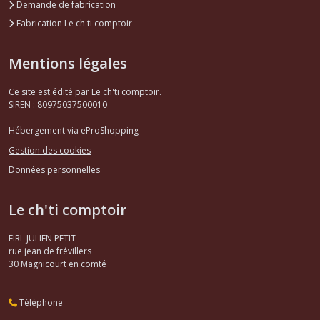
Demande de fabrication
Fabrication Le ch'ti comptoir
Mentions légales
Ce site est édité par Le ch'ti comptoir.
SIREN : 80975037500010
Hébergement via eProShopping
Gestion des cookies
Données personnelles
Le ch'ti comptoir
EIRL JULIEN PETIT
rue jean de frévillers
30
Magnicourt en comté
Téléphone