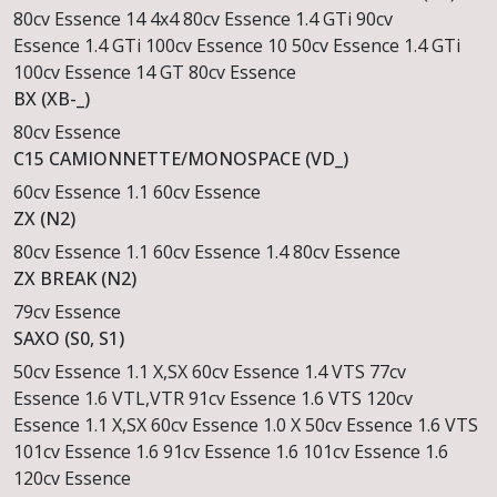
80cv Essence
14 4x4 80cv Essence
1.4 GTi 90cv
Essence
1.4 GTi 100cv Essence
10 50cv Essence
1.4 GTi
100cv Essence
14 GT 80cv Essence
BX (XB-_)
80cv Essence
C15 CAMIONNETTE/MONOSPACE (VD_)
60cv Essence
1.1 60cv Essence
ZX (N2)
80cv Essence
1.1 60cv Essence
1.4 80cv Essence
ZX BREAK (N2)
79cv Essence
SAXO (S0, S1)
50cv Essence
1.1 X,SX 60cv Essence
1.4 VTS 77cv
Essence
1.6 VTL,VTR 91cv Essence
1.6 VTS 120cv
Essence
1.1 X,SX 60cv Essence
1.0 X 50cv Essence
1.6 VTS
101cv Essence
1.6 91cv Essence
1.6 101cv Essence
1.6
120cv Essence