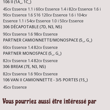
106 II (1A_, 1C_)
45cv Essence
1.1 i 60cv Essence
1.4 i 82cv Essence
1.6 i
90cv Essence
1.6 S16 120cv Essence
1.6 i 104cv
Essence
1.1 i 54cv Essence
1.0 i 50cv Essence
306 DÉCAPOTABLE (7D, N3, N5)
90cv Essence
1.6 98cv Essence
PARTNER CAMIONNETTE/MONOSPACE (5_, G_)
60cv Essence
1.4 82cv Essence
PARTNER MONOSPACE (5_, G_)
82cv Essence
1.4 82cv Essence
306 BREAK (7E, N3, N5)
82cv Essence
1.6 90cv Essence
106 VAN II CAMIONNETTE - 3/5 PORTES (1S_)
45cv Essence
Vous pourriez aussi être intéressé par