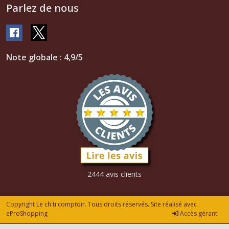
Parlez de nous
Note globale : 4,9/5
2444 avis clients
Copyright Le ch'ti comptoir. Tous droits réservés. Site réalisé avec
eProShopping
Accès gérant