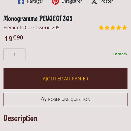
Partager
Enregistrer
Poster
Monogramme PEUGEOT 205
Éléments Carrosserie 205
€
90
19
En stock
AJOUTER AU PANIER
POSER UNE QUESTION
Description