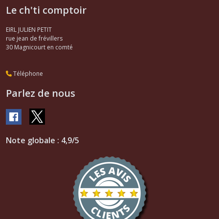
Le ch'ti comptoir
EIRL JULIEN PETIT
rue jean de frévillers
30
Magnicourt en comté
Téléphone
Parlez de nous
Note globale : 4,9/5