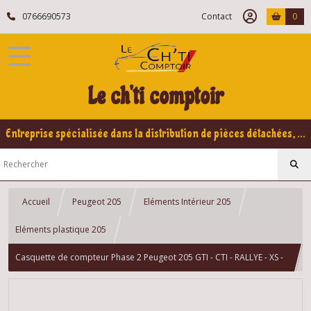
0766690573
Contact
0
Le ch'ti comptoir
Entreprise spécialisée dans la distribution de pièces détachées, refabrication pour voitures Yountimers Peugeot 205 GTI, 309 GTI - GTI16
Accueil
Peugeot 205
Eléments Intérieur 205
Eléments plastique 205
Casquette de compteur Phase 2 Peugeot 205 GTI - CTI - RALLYE - XS -
DTURBO