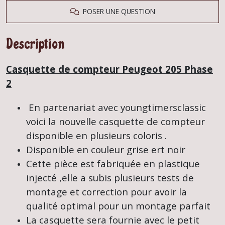
POSER UNE QUESTION
Description
Casquette de compteur Peugeot 205 Phase
2
En partenariat avec youngtimersclassic
voici la nouvelle casquette de compteur
disponible en plusieurs coloris .
Disponible en couleur grise ert noir
Cette pièce est fabriquée en plastique
injecté ,elle a subis plusieurs tests de
montage et correction pour avoir la
qualité optimal pour un montage parfait
La casquette sera fournie avec le petit