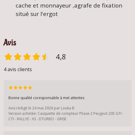
cache et monnayeur ,agrafe de fixation
situé sur l'ergot
Avis
4,8
4 avis clients
Bonne qualité coresponsable à met attentes
Avis rédigé le 24 mai 2026 par Louka B
Version achetée: Casquette de compteur Phase 2 Peugeot 205 GTI -
CTI - RALLYE - XS - DTURBO - GRISE