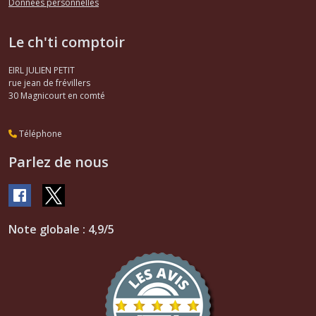
Données personnelles
Le ch'ti comptoir
EIRL JULIEN PETIT
rue jean de frévillers
30
Magnicourt en comté
Téléphone
Parlez de nous
Note globale : 4,9/5