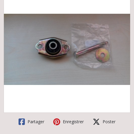
Partager
Enregistrer
Poster