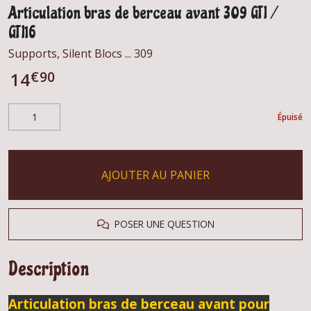
Articulation bras de berceau avant 309 GTI /
GTI16
Supports, Silent Blocs ... 309
€
90
14
Épuisé
AJOUTER AU PANIER
POSER UNE QUESTION
Description
Articulation bras de berceau avant pour