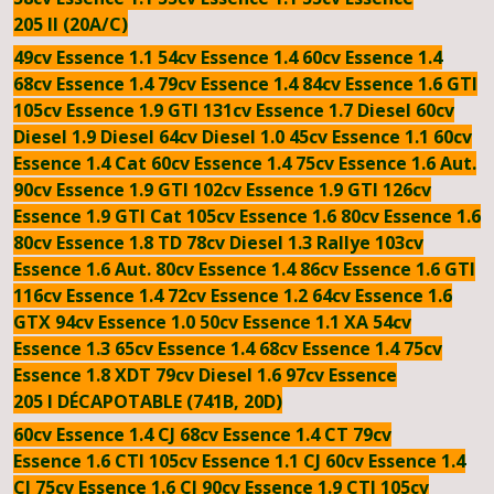
205 II (20A/C)
49cv Essence
1.1 54cv Essence
1.4 60cv Essence
1.4
68cv Essence
1.4 79cv Essence
1.4 84cv Essence
1.6 GTI
105cv Essence
1.9 GTI 131cv Essence
1.7 Diesel 60cv
Diesel
1.9 Diesel 64cv Diesel
1.0 45cv Essence
1.1 60cv
Essence
1.4 Cat 60cv Essence
1.4 75cv Essence
1.6 Aut.
90cv Essence
1.9 GTI 102cv Essence
1.9 GTI 126cv
Essence
1.9 GTI Cat 105cv Essence
1.6 80cv Essence
1.6
80cv Essence
1.8 TD 78cv Diesel
1.3 Rallye 103cv
Essence
1.6 Aut. 80cv Essence
1.4 86cv Essence
1.6 GTI
116cv Essence
1.4 72cv Essence
1.2 64cv Essence
1.6
GTX 94cv Essence
1.0 50cv Essence
1.1 XA 54cv
Essence
1.3 65cv Essence
1.4 68cv Essence
1.4 75cv
Essence
1.8 XDT 79cv Diesel
1.6 97cv Essence
205 I DÉCAPOTABLE (741B, 20D)
60cv Essence
1.4 CJ 68cv Essence
1.4 CT 79cv
Essence
1.6 CTI 105cv Essence
1.1 CJ 60cv Essence
1.4
CJ 75cv Essence
1.6 CJ 90cv Essence
1.9 CTI 105cv