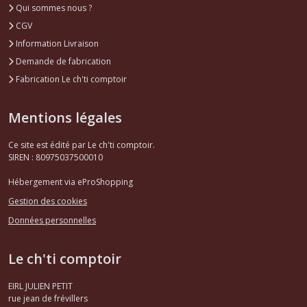
Qui sommes nous ?
CGV
Information Livraison
Demande de fabrication
Fabrication Le ch'ti comptoir
Mentions légales
Ce site est édité par Le ch'ti comptoir.
SIREN : 80975037500010
Hébergement via eProShopping
Gestion des cookies
Données personnelles
Le ch'ti comptoir
EIRL JULIEN PETIT
rue jean de frévillers