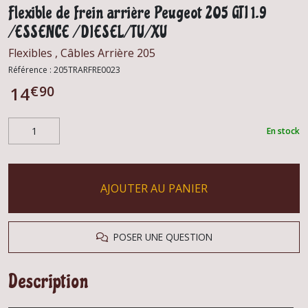
Flexible de frein arrière Peugeot 205 GTI 1.9
/ESSENCE / DIESEL/TU/XU
Flexibles , Câbles Arrière 205
Référence :
205TRARFRE0023
€
90
14
En stock
AJOUTER AU PANIER
POSER UNE QUESTION
Description