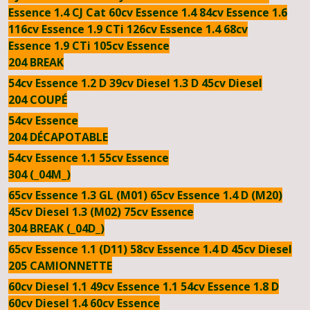
Essence
1.4 CJ Cat 60cv Essence
1.4 84cv Essence
1.6
116cv Essence
1.9 CTi 126cv Essence
1.4 68cv
Essence
1.9 CTi 105cv Essence
204 BREAK
54cv Essence
1.2 D 39cv Diesel
1.3 D 45cv Diesel
204 COUPÉ
54cv Essence
204 DÉCAPOTABLE
54cv Essence
1.1 55cv Essence
304 (_04M_)
65cv Essence
1.3 GL (M01) 65cv Essence
1.4 D (M20)
45cv Diesel
1.3 (M02) 75cv Essence
304 BREAK (_04D_)
65cv Essence
1.1 (D11) 58cv Essence
1.4 D 45cv Diesel
205 CAMIONNETTE
60cv Diesel
1.1 49cv Essence
1.1 54cv Essence
1.8 D
60cv Diesel
1.4 60cv Essence