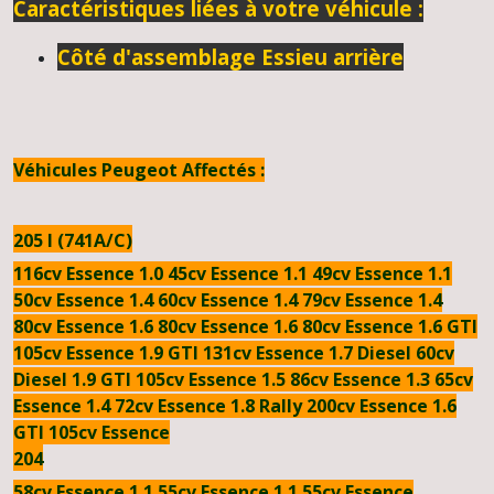
Caractéristiques liées à votre véhicule :
Côté d'assemblage
Essieu arrière
Véhicules Peugeot Affectés :
205 I (741A/C)
116cv Essence
1.0 45cv Essence
1.1 49cv Essence
1.1
50cv Essence
1.4 60cv Essence
1.4 79cv Essence
1.4
80cv Essence
1.6 80cv Essence
1.6 80cv Essence
1.6 GTI
105cv Essence
1.9 GTI 131cv Essence
1.7 Diesel 60cv
Diesel
1.9 GTI 105cv Essence
1.5 86cv Essence
1.3 65cv
Essence
1.4 72cv Essence
1.8 Rally 200cv Essence
1.6
GTI 105cv Essence
204
58cv Essence
1.1 55cv Essence
1.1 55cv Essence